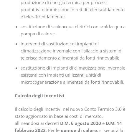
produzione di energia termica per processi
produttivi o immissione in reti di teleriscaldamento
e teleraffreddamento;
sostituzione di scaldacqua elettrici con scaldacqua a
pompa di calore;
interventi di sostituzione di impianti di
climatizzazione invernale con l’allaccio a sistemi di
teleriscaldamento alimentati da fonti rinnovabili;
sostituzione di impianti di climatizzazione invernale
esistenti con impianti utilizzanti unità di
microcogenerazione alimentati da fonti rinnovabili.
Calcolo degli incentivi
Il calcolo degli incentivi nel nuovo Conto Termico 3.0 è
stato aggiornato in base ai costi di mercato,
allineandosi ai decreti
D.M. 6 agosto 2020
e
D.M. 14
febbraio 2022
. Per le
pompe di calore
, si seguirà la