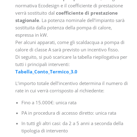
normativa Ecodesign e il coefficiente di prestazione
verrà sostituito dal
coefficiente di prestazione
stagionale
. La potenza nominale dell’impianto sarà
sostituita dalla potenza della pompa di calore,
espressa in kW.
Per alcuni apparati, come gli scaldacqua a pompa di
calore di classe A sarà previsto un incentivo fisso.
Di seguito, si può scaricare la tabella riepilogativa per
tutti i principali interventi:
Tabella_Conto_Termico_3.0
L’importo totale dell’incentivo determina il numero di
rate in cui verrà corrisposto al richiedente:
Fino a 15.000€: unica rata
PA in procedura di accesso diretto: unica rata
In tutti gli altri casi: da 2 a 5 anni a seconda della
tipologia di intervento