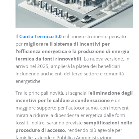
Il
Conto Termico 3.0
è il nuovo strumento pensato
per
migliorare il sistema di incentivi per
l’efficienza energetica e la produzione di energia
termica da fonti rinnovabili
. La nuova versione, in
arrivo nel 2025, amplierà la platea dei beneficiari
includendo anche enti del terzo settore e comunità
energetiche.
Tra le principali novità, si segnala l’
eliminazione degli
incentivi per le caldaie a condensazione
e un
maggiore supporto per l’autoconsumo, con interventi
mirati a ridurre la dipendenza energetica dalle fonti
fossili. Inoltre, saranno previste
semplificazioni nelle
procedure di accesso
, rendendo più agevole per
famiglie, aziende e Pubblica Amministrazione