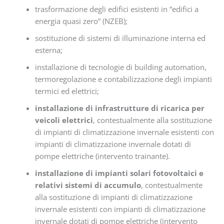
trasformazione degli edifici esistenti in “edifici a
energia quasi zero” (NZEB);
sostituzione di sistemi di illuminazione interna ed
esterna;
installazione di tecnologie di building automation,
termoregolazione e contabilizzazione degli impianti
termici ed elettrici;
installazione di infrastrutture di ricarica per
veicoli elettrici
, contestualmente alla sostituzione
di impianti di climatizzazione invernale esistenti con
impianti di climatizzazione invernale dotati di
pompe elettriche (intervento trainante).
installazione di impianti solari fotovoltaici e
relativi sistemi di accumulo
, contestualmente
alla sostituzione di impianti di climatizzazione
invernale esistenti con impianti di climatizzazione
invernale dotati di pompe elettriche (intervento